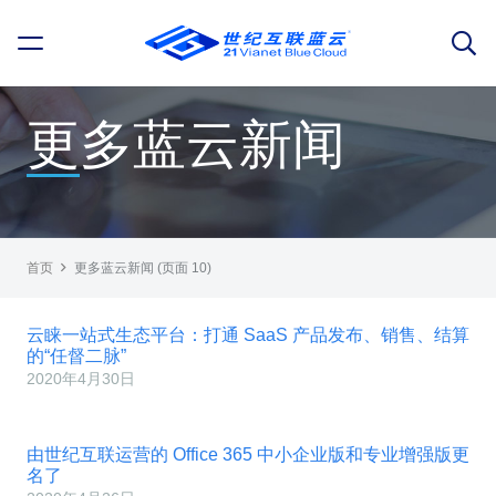
更多蓝云新闻
首页
更多蓝云新闻
(页面 10)
云睐一站式生态平台：打通 SaaS 产品发布、销售、结算
的“任督二脉”
2020年4月30日
由世纪互联运营的 Office 365 中小企业版和专业增强版更
名了