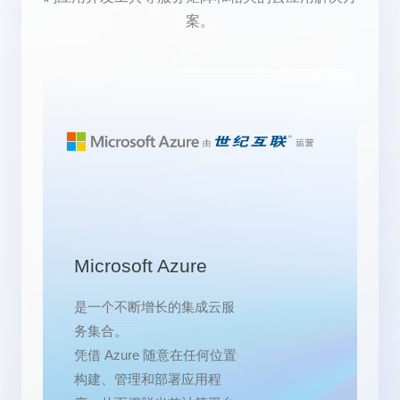
案。
Microsoft Azure
是一个不断增长的集成云服
务集合。
凭借 Azure 随意在任何位置
构建、管理和部署应用程