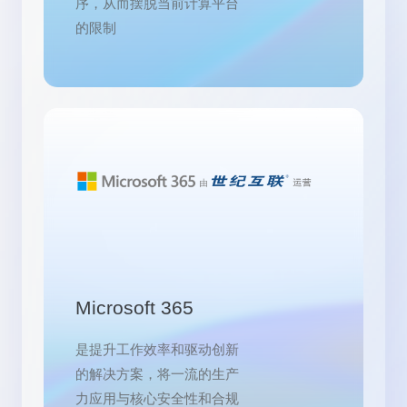
序，从而摆脱当前计算平台
的限制
Microsoft 365
是提升工作效率和驱动创新
的解决方案，将一流的生产
力应用与核心安全性和合规