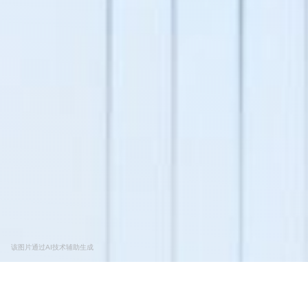
该图片通过AI技术辅助生成