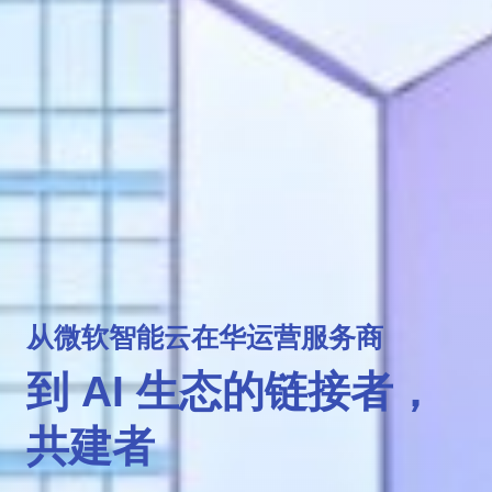
从微软智能云在华运营服务商
到 AI 生态的链接者，
共建者