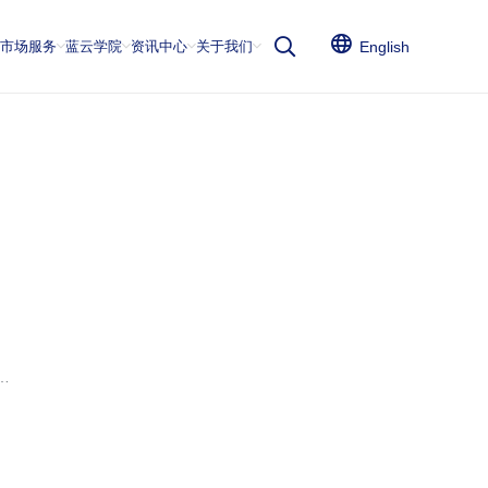
云市场服务
蓝云学院
资讯中心
关于我们
English
…