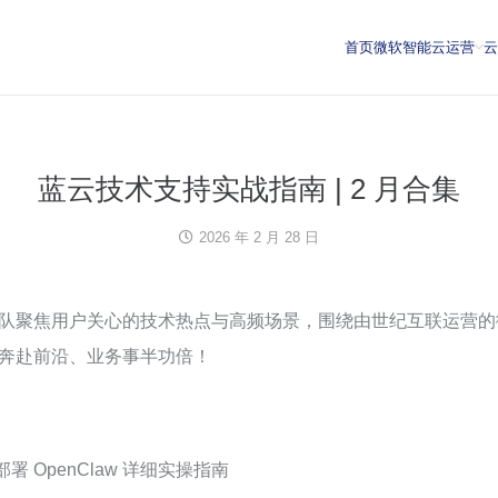
首页
微软智能云运营
蓝云技术支持实战指南 | 2 月合集
2026 年 2 月 28 日
队聚焦用户关心的技术热点与高频场景，围绕由世纪互联运营的
奔赴前沿、业务事半功倍！
M 部署 OpenClaw 详细实操指南