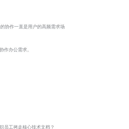
s 之间的协作一直是用户的高频需求场
协作办公需求。
职员工拷走核心技术文档？