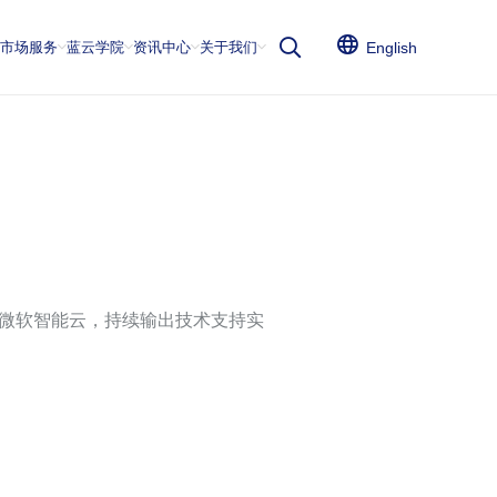
云市场服务
蓝云学院
资讯中心
关于我们
English
微软智能云，持续输出技术支持实