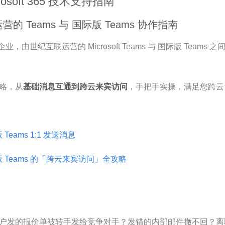
osoft 365 技术支持指南
的 Teams 与 国际版 Teams 协作指南
，由世纪互联运营的 Microsoft Teams 与 国际版 Team
略，从
基础消息互通到跨云来宾访问
，手把手实操，满足您跨云
Teams 1:1 发送消息
版 Teams 的「跨云来宾访问」全攻略
户发的报价单被转手发给竞争对手？发错的内部邮件撤不回？离