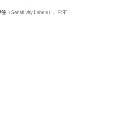
标签
（Sensitivity Labels）。它不