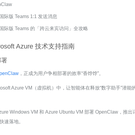
nClaw
际版 Teams 1:1 发送消息
与国际版 Teams 的「跨云来宾访问」全攻略
osoft Azure 技术支持指南
部署
penClaw
，正成为用户争相部署的效率“香饽饽”。
osoft Azure VM（虚拟机）中，让智能体在释放“数字助手
 Windows VM 和 Azure Ubuntu VM 部署 OpenCl
快速落地。