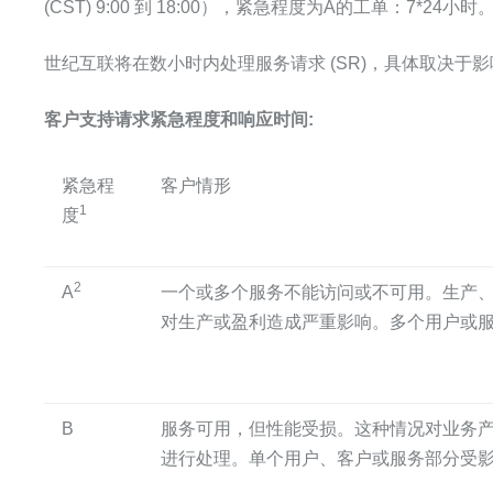
(CST) 9:00 到 18:00），紧急程度为A的工单：7*24小时
世纪互联将在数小时内处理服务请求 (SR)，具体取决于
客户支持请求紧急程度和响应时间:
紧急程
客户情形
1
度
2
A
一个或多个服务不能访问或不可用。生产
对生产或盈利造成严重影响。多个用户或
B
服务可用，但性能受损。这种情况对业务
进行处理。单个用户、客户或服务部分受