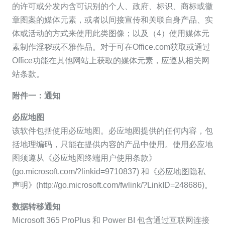
的许可或分发内含可识别的个人、政府、标识、商标或徽
章图案的媒体元素，或者以间接宣传和关联自身产品、实
体或活动的方式来使用此类图像；以及（4）使用媒体元
素制作淫秽或不雅作品。对于可在Office.com获取或通过
Office功能在其他网站上获取的媒体元素，应遵从相关网
站条款。
附件一：通知
必应地图
该软件包括使用必应地图。必应地图提供的任何内容，包
括地理编码，只能在提供内容的产品中使用。使用必应地
图须遵从《必应地图终端用户使用条款》
(go.microsoft.com/?linkid=9710837) 和《必应地图隐私
声明》(http://go.microsoft.com/fwlink/?LinkID=248686)。
数据转移通知
Microsoft 365 ProPlus 和 Power BI 包含通过互联网连接