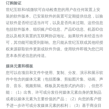
订购验证
世纪互联和/或微软可自动检查您的用户在任何装置上安
装的软件版本。已安装软件的装置可定期提供信息，以验
证软件是否经过适当许可，以及是否尚未过期。这些信息
包括软件版本、组织账户ID信息、产品ID信息、机器ID信
息以及相关装置的互联网协议地址。如果软件未经适当许
可，其功能可能受到影响。您只能从世纪互联或其他经授
权来源获取软件更新或软件升级。使用软件即视为您已同
意本条所述信息的传送。
媒体元素和模板
您可以在项目和文件中使用、复制、分发、演示和展示软
件中包含的媒体元素（包括图像、剪贴图片集、动画、声
音、音乐、视频剪辑、模板及其他形式的内容），但您不
能：（1）出售、许可或分发任何媒体元素自身的复制品
或者以媒体元素为主要价值的产品；（2）向您的客户授
予进一步许可或分发媒体元素的权利；（3）基于商业目