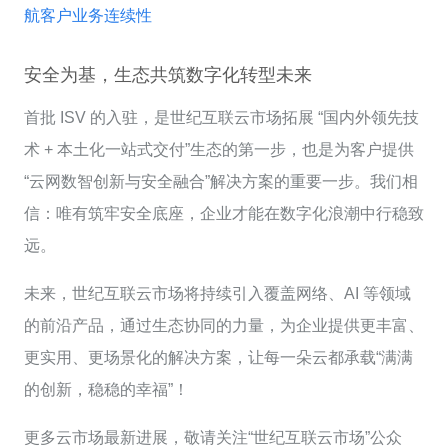
航客户业务连续性
安全为基，生态共筑数字化转型未来
首批 ISV 的入驻，是世纪互联云市场拓展 “国内外领先技
术 + 本土化一站式交付”生态的第一步，也是为客户提供
“云网数智创新与安全融合”解决方案的重要一步。我们相
信：唯有筑牢安全底座，企业才能在数字化浪潮中行稳致
远。
未来，世纪互联云市场将持续引入覆盖网络、AI 等领域
的前沿产品，通过生态协同的力量，为企业提供更丰富、
更实用、更场景化的解决方案，让每一朵云都承载“满满
的创新，稳稳的幸福”！
更多云市场最新进展，敬请关注“世纪互联云市场”公众