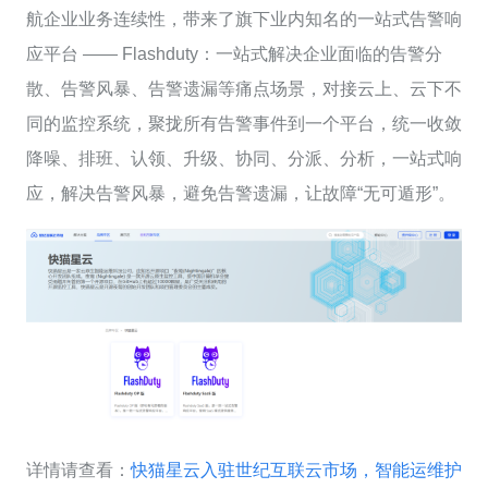
航企业业务连续性，带来了旗下业内知名的一站式告警响
应平台 —— Flashduty：一站式解决企业面临的告警分
散、告警风暴、告警遗漏等痛点场景，对接云上、云下不
同的监控系统，聚拢所有告警事件到一个平台，统一收敛
降噪、排班、认领、升级、协同、分派、分析，一站式响
应，解决告警风暴，避免告警遗漏，让故障“无可遁形”。
详情请查看：
快猫星云入驻世纪互联云市场，智能运维护