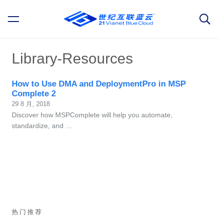
Library-Resources
How to Use DMA and DeploymentPro in MSP
Complete 2
29 8 月, 2018
Discover how MSPComplete will help you automate,
standardize, and …
热门推荐