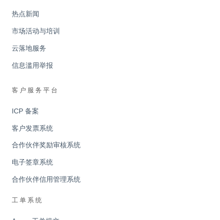
热点新闻
市场活动与培训
云落地服务
信息滥用举报
客户服务平台
ICP 备案
客户发票系统
合作伙伴奖励审核系统
电子签章系统
合作伙伴信用管理系统
工单系统