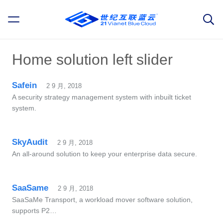
Home solution left slider
Safein
2 9 月, 2018
A security strategy management system with inbuilt ticket
system.
SkyAudit
2 9 月, 2018
An all-around solution to keep your enterprise data secure.
SaaSame
2 9 月, 2018
SaaSaMe Transport, a workload mover software solution,
supports P2…