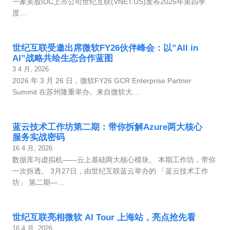
一家美股IDC上市公司世纪互联(VNET.US)发布2025年第四季
度…
世纪互联受邀出席微软FY26伙伴峰会：以”All in
AI”战略共绘生态合作蓝图
3 4 月, 2026
2026 年 3 月 26 日，微软FY26 GCR Enterprise Partner
Summit 在苏州隆重举办。来自微软大…
蓝云技术工作坊第二期：带你拆解Azure两大核心
服务实战密码
16 4 月, 2026
数据库与虚拟机——云上基础两大核心模块。 本期工作坊，带你
一次拆透。 3月27日，由世纪互联蓝云举办的 「蓝云技术工作
坊」 第二期—…
世纪互联亮相微软 AI Tour 上海站，亮点抢先看
16 4 月, 2026