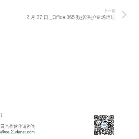
上一篇
2 月 27 日 _Office 365 数据保护专场培训
们
务及合作伙伴请咨询
s@oe.21vianet.com