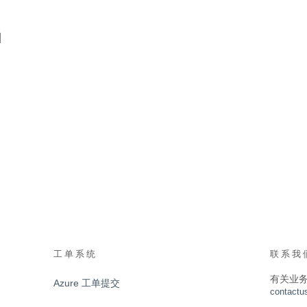
训
工单系统
联系我
有关业
Azure 工单提交
contactu