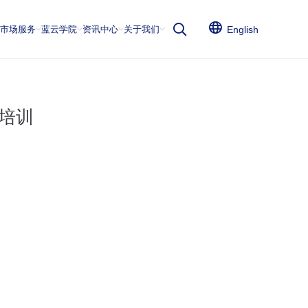
云市场服务
蓝云学院
资讯中心
关于我们
English
案培训