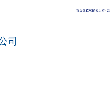
首页
微软智能云运营
公司