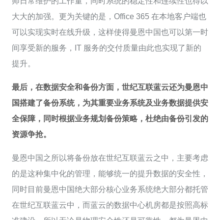
师日常维护的工作量，同时系统的稳定性和连续性也得以
大大的加强。更为关键的是，Office 365 在本地客户端也
可以实现实时在线升级，这样使得曼恩中国也可以第一时
间享受新的服务，IT 服务的交付质量由此也实现了新的
提升。
最后，在数据安全和备份方面，世纪互联蓝云还为曼恩中
国搭建了备份系统，为其重要业务系统及业务数据提供安
全保障，同时根据业务规划备份策略，杜绝由备份引发的
资源争抢。
曼恩中国之所以将备份放在世纪互联蓝云之中，主要考虑
的是这种集中化的管理，能够统一的提升数据的安全性，
同时目前曼恩中国绝大部分核心业务系统绝大部分都托管
在世纪互联蓝云中，而蓝云的数据中心机房都是按照高标