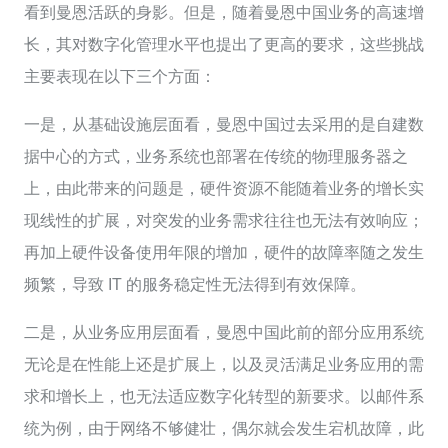
看到曼恩活跃的身影。但是，随着曼恩中国业务的高速增
长，其对数字化管理水平也提出了更高的要求，这些挑战
主要表现在以下三个方面：
一是，从基础设施层面看，曼恩中国过去采用的是自建数
据中心的方式，业务系统也部署在传统的物理服务器之
上，由此带来的问题是，硬件资源不能随着业务的增长实
现线性的扩展，对突发的业务需求往往也无法有效响应；
再加上硬件设备使用年限的增加，硬件的故障率随之发生
频繁，导致 IT 的服务稳定性无法得到有效保障。
二是，从业务应用层面看，曼恩中国此前的部分应用系统
无论是在性能上还是扩展上，以及灵活满足业务应用的需
求和增长上，也无法适应数字化转型的新要求。以邮件系
统为例，由于网络不够健壮，偶尔就会发生宕机故障，此