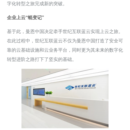
字化转型之旅完成新的突破。
企业上云“蜕变记”
基于此，曼恩中国决定牵手世纪互联蓝云实现上云之旅。
在此过程中，世纪互联蓝云不仅为曼恩中国打造了安全可
靠的云基础设施和云业务平台，同时更为其未来的数字化
转型进阶之路打下了坚实的基础。