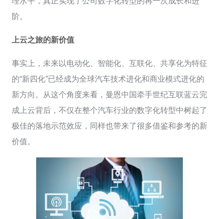
理水平，真正实现了公司数字化转型的再一次成长和进
阶。
上云之旅的新价值
事实上，未来以电动化、智能化、互联化、共享化为特征
的“新四化”已经成为全球汽车技术进化和商业模式进化的
新方向。从这个角度来看，曼恩中国牵手世纪互联蓝云完
成上云背后，不仅在整个汽车行业的数字化转型中树起了
极佳的落地示范效应，同样也带来了很多借鉴和参考的新
价值。