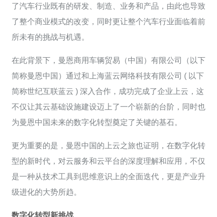
了汽车行业既有的研发、制造、业务和产品，由此也导致
了整个商业模式的改变，同时更让整个汽车行业面临着前
所未有的挑战与机遇。
在此背景下，曼恩商用车辆贸易（中国）有限公司（以下
简称曼恩中国）通过和上海蓝云网络科技有限公司 ( 以下
简称世纪互联蓝云 ) 深入合作，成功完成了企业上云，这
不仅让其云基础设施建设迈上了一个崭新的台阶，同时也
为曼恩中国未来的数字化转型奠定了关键的基石。
更为重要的是，曼恩中国的上云之旅也证明，在数字化转
型的新时代，对云服务和云平台的深度理解和应用，不仅
是一种从技术工具到思维意识上的全面迭代，更是产业升
级进化的大势所趋。
数字化转型新挑战