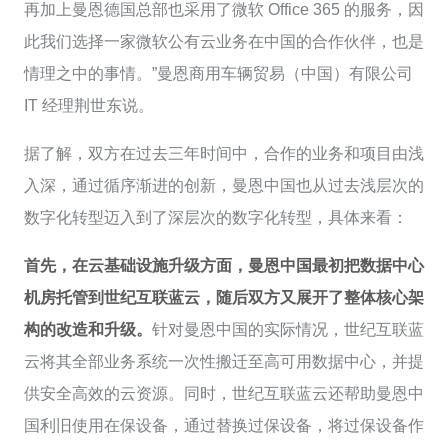
再加上曼恩德国总部也采用了微软 Office 365 的服务，因
此我们选择一家微软公有云业务在中国的合作伙伴，也是
情理之中的事情。”曼恩商用车辆贸易（中国）有限公司
IT 经理荆世东说。
据了解，双方在过去三年时间中，合作的业务和项目由浅
入深，通过循序渐进的创新，曼恩中国也从过去浅层次的
数字化转型迈入到了深层次的数字化转型，具体来看：
首先，在云基础设施升级方面，曼恩中国最初把数据中心
机房托管到世纪互联蓝云，随后双方又展开了整体核心架
构的改造和升级。
针对曼恩中国的实际情况，世纪互联蓝
云将其全部业务系统一次性搬迁至高可用数据中心，并提
供安全高效的云资源。同时，世纪互联蓝云还帮助曼恩中
国利旧使用在保设备，通过替换过保设备，将过保设备作