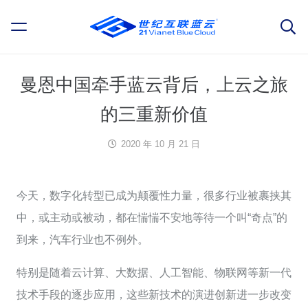
曼恩中国牵手蓝云背后，上云之旅
的三重新价值
2020 年 10 月 21 日
今天，数字化转型已成为颠覆性力量，很多行业被裹挟其
中，或主动或被动，都在惴惴不安地等待一个叫“奇点”的
到来，汽车行业也不例外。
特别是随着云计算、大数据、人工智能、物联网等新一代
技术手段的逐步应用，这些新技术的演进创新进一步改变