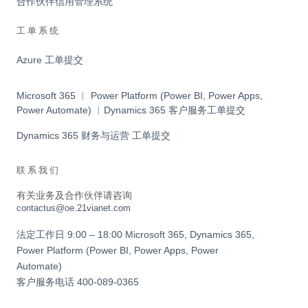
合作伙伴信用管理系统
工单系统
Azure 工单提交
Microsoft 365 ︱ Power Platform (Power BI, Power Apps,
Power Automate) ︱Dynamics 365 客户服务工单提交
Dynamics 365 财务与运营 工单提交
联系我们
有关业务及合作伙伴请咨询
contactus@oe.21vianet.com
法定工作日 9:00 – 18:00 Microsoft 365, Dynamics 365,
Power Platform (Power BI, Power Apps, Power
Automate)
客户服务电话
400-089-0365