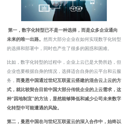
第一，数字化转型已不是一种选择，而是众多企业通向
未来的唯一出路。
然而大部分企业在如何实现数字化转型
的选择和部署中，同时也产生了很多的困惑和困难。
比如，数字化转型的过程中，企业上云已是大势所趋，但
企业也要根据自身的情况，选择适合自身的云平台和云服
务，
而曼恩中国通过世纪互联蓝云搭建的混合云上云的方
式，就比较契合目前中国大部分传统企业的上云需求，这
种“因地制宜”的方法，显然能够降低和减少公司未来数字
化转型中可能遭遇的风险。
第二，曼恩中国在与世纪互联蓝云的深入合作中，始终以