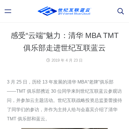
感受“云端”魅力：清华 MBA TMT
俱乐部走进世纪互联蓝云
2019 年 4 月 23 日
3 月 25 日，历经 13 年发展的清华 MBA“老牌”俱乐部
——TMT 俱乐部携近 30 位同学来到世纪互联蓝云参观访
问，并参加云主题活动。世纪互联战略投资总监姜蕾接待
了同学们的参访，并作为主持人给与会嘉宾介绍了清华
TMT 俱乐部和蓝云。