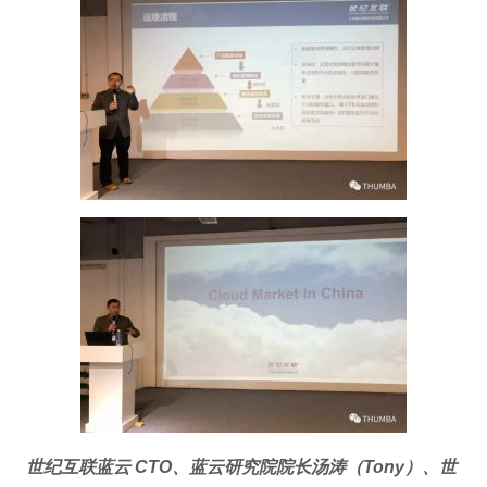
世纪互联蓝云 CTO、蓝云研究院院长汤涛（Tony）、世