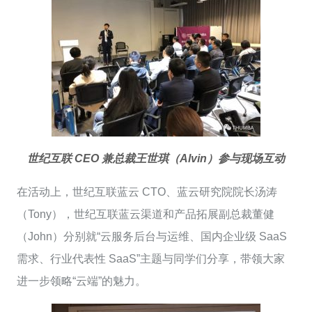
世纪互联 CEO 兼总裁王世琪（Alvin）参与现场互动
在活动上，世纪互联蓝云 CTO、蓝云研究院院长汤涛
（Tony），世纪互联蓝云渠道和产品拓展副总裁董健
（John）分别就“云服务后台与运维、国内企业级 SaaS
需求、行业代表性 SaaS”主题与同学们分享，带领大家
进一步领略“云端”的魅力。