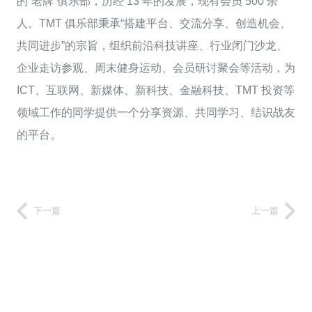
的“老牌”俱乐部，历经 13 年的发展，现有会员 500 余
人。TMT 俱乐部秉承“搭建平台、交流分享、创造机会、
共同进步”的宗旨，组织前沿科技讲座、行业闭门沙龙、
企业走访参观、周末健身运动、会员研讨聚会等活动，为
ICT、互联网、新媒体、新科技、金融科技、TMT 投资等
领域工作的同学提供一个分享资源、共同学习、结识战友
的平台。
下一篇
上一篇