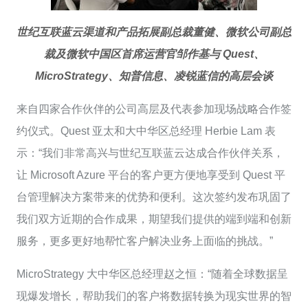
世纪互联蓝云渠道和产品拓展副总裁董健、微软公司副总
裁及微软中国区首席运营官邹作基与 Quest、
MicroStrategy、知普信息、凌锐蓝信的高层会谈
来自四家合作伙伴的公司高层及代表参加现场战略合作签
约仪式。Quest 亚太和大中华区总经理 Herbie Lam 表
示：“我们非常高兴与世纪互联蓝云达成合作伙伴关系，
让 Microsoft Azure 平台的客户更方便地享受到 Quest 平
台管理解决方案带来的优势和便利。这次签约发布巩固了
我们双方近期的合作成果，期望我们提供的端到端和创新
服务，更多更好地帮忙客户解决业务上面临的挑战。”
MicroStrategy 大中华区总经理赵之恒：“随着全球数据呈
现爆发增长，帮助我们的客户将数据转换为现实世界的智