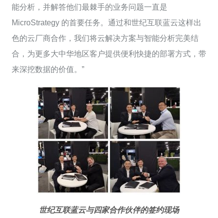
能分析，并解答他们最棘手的业务问题一直是
MicroStrategy 的首要任务。通过和世纪互联蓝云这样出
色的云厂商合作，我们将云解决方案与智能分析完美结
合，为更多大中华地区客户提供便利快捷的部署方式，带
来深挖数据的价值。”
世纪互联蓝云与四家合作伙伴的签约现场