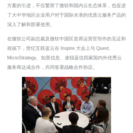
方案的引进，不仅繁荣了微软和国内云生态体系，也促进
了大中华地区企业用户对于国际水准的优质云服务产品的
深入了解和部署使用。
在微软公司副总裁及微软中国区首席运营官邹作的见证和
祝福下，世纪互联蓝云在 Inspire 大会上与 Quest、
MicroStrategy、知普信息、凌锐蓝信四家国内外优秀云
服务商达成合作，共同签署战略合作协议。