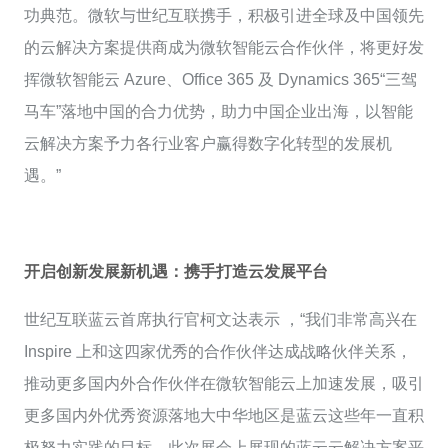
功典范。微软与世纪互联携手，积极引进全球及中国领先
的云解决方案提供商成为微软智能云合作伙伴，将更好发
挥微软智能云 Azure、Office 365 及 Dynamics 365“三驾
马车”落地中国的合力优势，助力中国企业出海，以智能
云解决方案予力各行业客户赢得数字化转型的发展机
遇。”
开启创新发展新机遇：携手打造云发展平台
世纪互联蓝云首席执行官柯文达表示 ，“我们非常高兴在
Inspire 上和这四家优秀的合作伙伴达成战略伙伴关系，
推动更多国内外合作伙伴在微软智能云上加速发展，吸引
更多国内外优秀资源落地大中华地区是蓝云这些年一直积
极努力实践的目标。此次展会上展现的蓝云云解决方案平