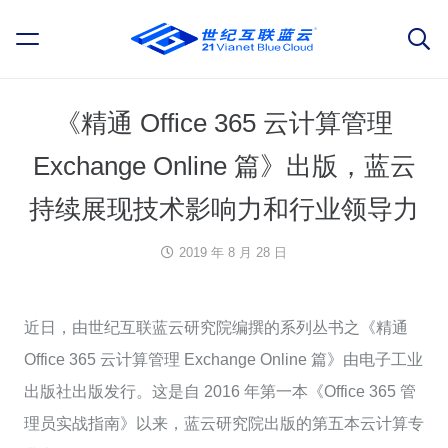
《精通 Office 365 云计算管理
Exchange Online 篇》出版，蓝云
持续展现技术影响力和行业领导力
2019 年 8 月 28 日
近日，由世纪互联蓝云研究院编撰的系列丛书之《精通
Office 365 云计算管理 Exchange Online 篇》由电子工业
出版社出版发行。这是自 2016 年第一本《Office 365 管
理员实战指南》以来，蓝云研究院出版的第五本云计算专