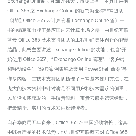
Exchange Online 功能如此强大，市场上有一本真正讲解
Office 365 之 Exchange Online 的新书就变得非常迫切。
《精通 Office 365 云计算管理 Exchange Online 篇》一
书的编写和出版正是应国内云计算市场之需，由世纪互联
蓝云 Office 365 技术支持团队的工程师们集体创作的智慧
结晶，此书主要讲述 Exchange Online 的功能，包含“开
始使用 Office 365”、“ Exchange Online 管理”、“客户端
和移动设备”、“经典案例集锦及常用 PowerShell 命令”等
详尽内容，由技术支持团队梳理了日常基本使用方法，在
庞大的技术资料中针对满足不同用户和技术需求的侧重，
以前沿实践获取的一手珍贵资料、宝贵云服务运营经验，
把最精华、实用的技术知识反馈读者。
自在华商用五年多来，Office 365 在中国强劲增长，这其
中既有产品的技术优势，也与世纪互联蓝云对 Office 365